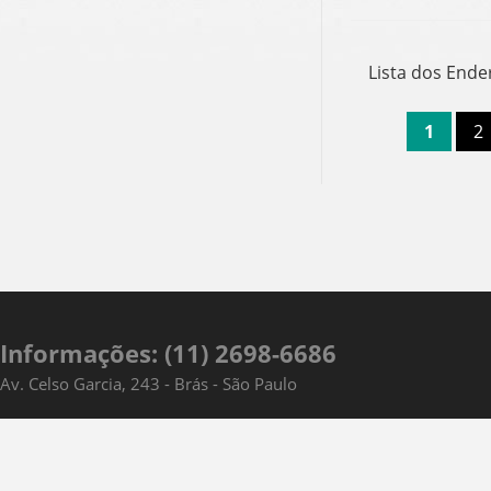
Lista dos Ende
1
2
Informações: (11) 2698-6686
Av. Celso Garcia, 243 - Brás - São Paulo