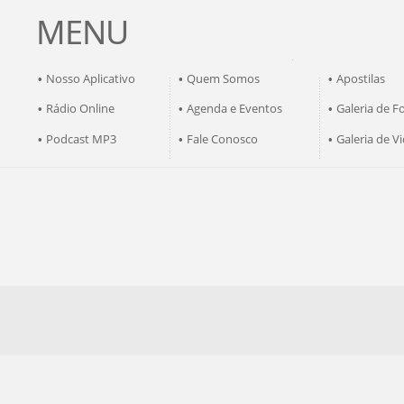
MENU
Nosso Aplicativo
Quem Somos
Apostilas
•
•
•
Rádio Online
Agenda e Eventos
Galeria de F
•
•
•
Podcast MP3
Fale Conosco
Galeria de V
•
•
•