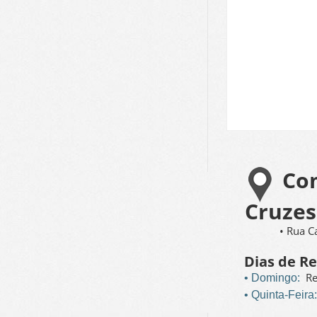
Com
Cruzes
• Rua C
Dias de R
Re
• Domingo:
• Quinta-Feira