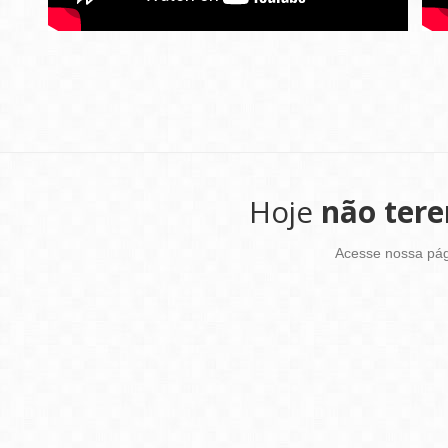
Hoje
não ter
Acesse nossa pá