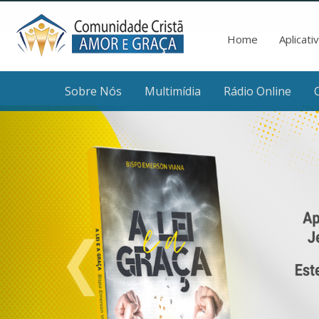
Home
Aplicati
Sobre Nós
Multimídia
Rádio Online