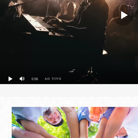
0:06
AO VIVO