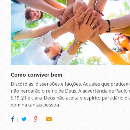
Como conviver bem
Discórdias, dissensões e facções. Aqueles que praticam 
não herdarão o reino de Deus. A advertência de Paulo
5:19-21 é clara. Deus não aceita o espírito partidário di
domina tantas pessoa..
l
l
l