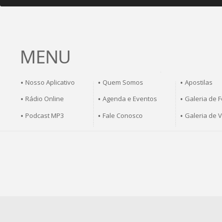
MENU
Nosso Aplicativo
Quem Somos
Apostilas
•
•
•
Rádio Online
Agenda e Eventos
Galeria de F
•
•
•
Podcast MP3
Fale Conosco
Galeria de 
•
•
•