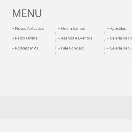
MENU
Nosso Aplicativo
Quem Somos
Apostilas
•
•
•
Rádio Online
Agenda e Eventos
Galeria de F
•
•
•
Podcast MP3
Fale Conosco
Galeria de V
•
•
•