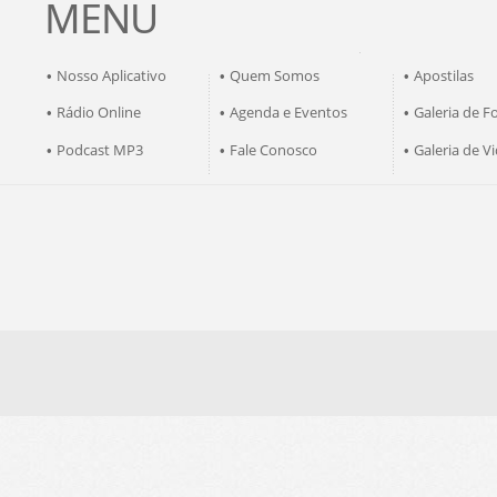
MENU
Nosso Aplicativo
Quem Somos
Apostilas
•
•
•
Rádio Online
Agenda e Eventos
Galeria de F
•
•
•
Podcast MP3
Fale Conosco
Galeria de V
•
•
•