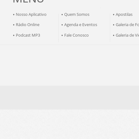
Nosso Aplicativo
Quem Somos
Apostilas
•
•
•
Rádio Online
Agenda e Eventos
Galeria de F
•
•
•
Podcast MP3
Fale Conosco
Galeria de V
•
•
•