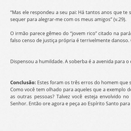
“Mas ele respondeu a seu pai: Há tantos anos que te
sequer para alegrar-me com os meus amigos” (v.29).
O irmão parece gêmeo do “jovem rico” citado na parábo
falso censo de justiça própria é terrivelmente danoso.
Dispensou a humildade. A soberba é a avenida para o d
Conclusão:
Estes foram os três erros do homem que s
Como você tem olhado para aqueles que a exemplo do 
as outras pessoas? Talvez você esteja envolvido n
Senhor. Então ore agora e peça ao Espírito Santo para pu