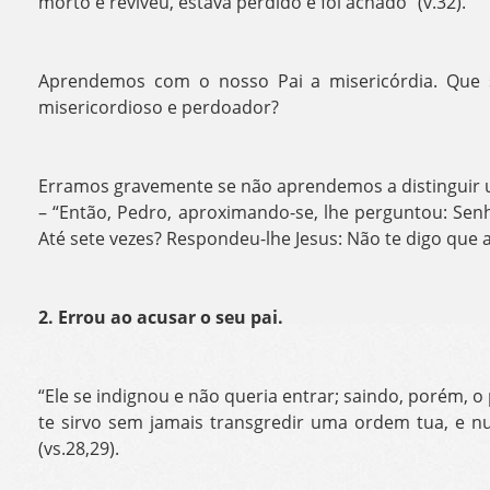
morto e reviveu, estava perdido e foi achado” (v.32).
Aprendemos com o nosso Pai a misericórdia. Que s
misericordioso e perdoador?
Erramos gravemente se não aprendemos a distinguir
– “Então, Pedro, aproximando-se, lhe perguntou: Sen
Até sete vezes? Respondeu-lhe Jesus: Não te digo que at
2. Errou ao acusar o seu pai.
“Ele se indignou e não queria entrar; saindo, porém, o
te sirvo sem jamais transgredir uma ordem tua, e 
(vs.28,29).