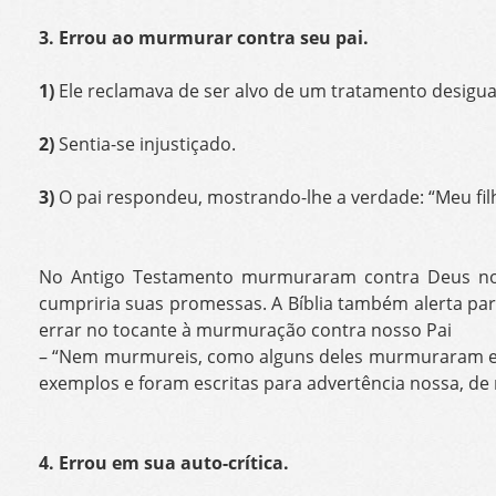
3. Errou ao murmurar contra seu pai.
1)
Ele reclamava de ser alvo de um tratamento desigua
2)
Sentia-se injustiçado.
3)
O pai respondeu, mostrando-lhe a verdade: “Meu filh
No Antigo Testamento murmuraram contra Deus no d
cumpriria suas promessas. A Bíblia também alerta par
errar no tocante à murmuração contra nosso Pai
– “Nem murmureis, como alguns deles murmuraram e f
exemplos e foram escritas para advertência nossa, de 
4. Errou em sua auto-crítica.