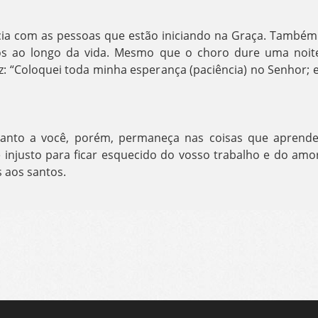
cia com as pessoas que estão iniciando na Graça. Também 
os ao longo da vida. Mesmo que o choro dure uma noite
: “Coloquei toda minha esperança (paciência) no Senhor; e
uanto a você, porém, permaneça nas coisas que aprende
 injusto para ficar esquecido do vosso trabalho e do amo
s aos santos.