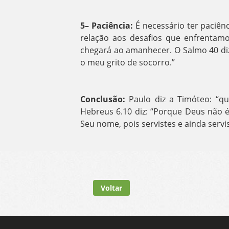
5– Paciência:
É necessário ter paciên
relação aos desafios que enfrentam
chegará ao amanhecer. O Salmo 40 diz
o meu grito de socorro.”
Conclusão:
Paulo diz a Timóteo: “q
Hebreus 6.10 diz: “Porque Deus não é
Seu nome, pois servistes e ainda servi
Voltar