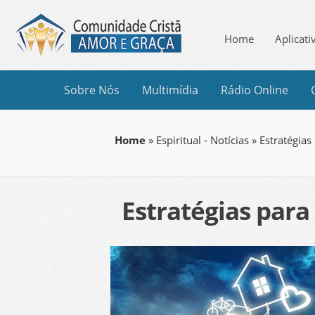
Home
Aplicati
Sobre Nós
Multimídia
Rádio Online
Home
»
Espiritual - Notícias
» Estratégias
Estratégias para