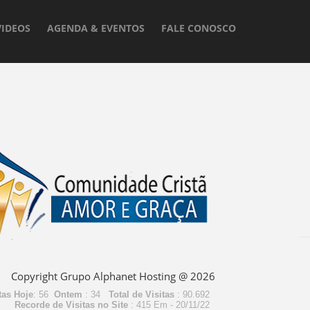
VIDEOS
AGENDA & EVENTOS
FALE CONOSCO
Copyright
Grupo Alphanet Hosting @
2026