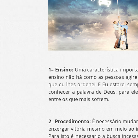
1– Ensino:
Uma característica importa
ensino não há como as pessoas agire
que eu lhes ordenei. E Eu estarei se
conhecer a palavra de Deus, para ele
entre os que mais sofrem.
2– Procedimento:
É necessário mudan
enxergar vitória mesmo em meio ao 
Para isto é necessário a busca incess