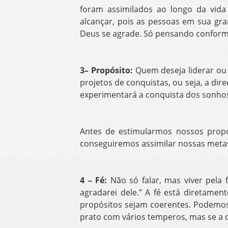
foram assimilados ao longo da vid
alcançar, pois as pessoas em sua gr
Deus se agrade. Só pensando conforme
3– Propósito:
Quem deseja liderar ou 
projetos de conquistas, ou seja, a d
experimentará a conquista dos sonho
Antes de estimularmos nossos propós
conseguiremos assimilar nossas metas
4 – Fé:
Não só falar, mas viver pela 
agradarei dele.” A fé está diretame
propósitos sejam coerentes. Podemos
prato com vários temperos, mas se a co