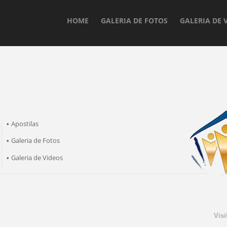
HOME
GALERIA DE FOTOS
GALERIA DE 
Apostilas
•
Galeria de Fotos
•
Galeria de Videos
•