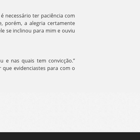
é necessário ter paciência com
, porém, a alegria certamente
le se inclinou para mim e ouviu
u e nas quais tem convicção.”
r que evidenciastes para com o