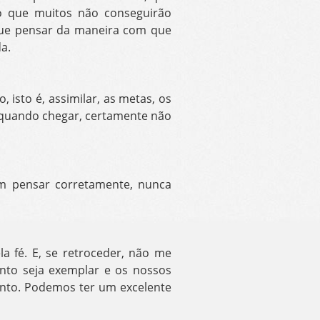
o que muitos não conseguirão
que pensar da maneira com que
a.
isto é, assimilar, as metas, os
e quando chegar, certamente não
em pensar corretamente, nunca
la fé. E, se retroceder, não me
ento seja exemplar e os nossos
ento. Podemos ter um excelente