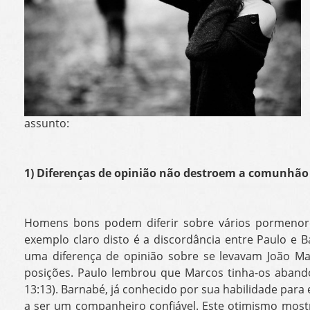
assunto:
1) Diferenças de opinião não destroem a comunhão
Homens bons podem diferir sobre vários pormenor
exemplo claro disto é a discordância entre Paulo e 
uma diferença de opinião sobre se levavam João M
posições. Paulo lembrou que Marcos tinha-os aband
13:13). Barnabé, já conhecido por sua habilidade para 
a ser um companheiro confiável. Este otimismo mostr