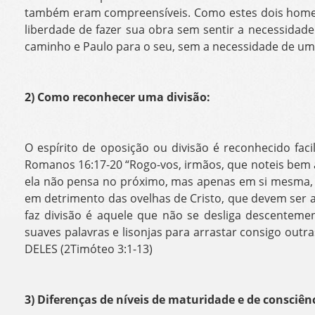
também eram compreensíveis. Como estes dois homen
liberdade de fazer sua obra sem sentir a necessidade
caminho e Paulo para o seu, sem a necessidade de um
2) Como reconhecer uma divisão:
O espírito de oposição ou divisão é reconhecido fac
Romanos 16:17-20 “Rogo-vos, irmãos, que noteis bem 
ela não pensa no próximo, mas apenas em si mesma, 
em detrimento das ovelhas de Cristo, que devem se
faz divisão é aquele que não se desliga descentement
suaves palavras e lisonjas para arrastar consigo outr
DELES (2Timóteo 3:1-13)
3) Diferenças de níveis de maturidade e de consciê